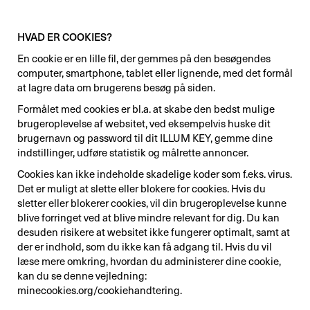
HVAD ER COOKIES?
En cookie er en lille fil, der gemmes på den besøgendes
computer, smartphone, tablet eller lignende, med det formål
at lagre data om brugerens besøg på siden.
Formålet med cookies er bl.a. at skabe den bedst mulige
brugeroplevelse af websitet, ved eksempelvis huske dit
brugernavn og password til dit ILLUM KEY, gemme dine
indstillinger, udføre statistik og målrette annoncer.
Cookies kan ikke indeholde skadelige koder som f.eks. virus.
Det er muligt at slette eller blokere for cookies. Hvis du
sletter eller blokerer cookies, vil din brugeroplevelse kunne
blive forringet ved at blive mindre relevant for dig. Du kan
desuden risikere at websitet ikke fungerer optimalt, samt at
der er indhold, som du ikke kan få adgang til. Hvis du vil
læse mere omkring, hvordan du administerer dine cookie,
kan du se denne vejledning:
minecookies.org/cookiehandtering.