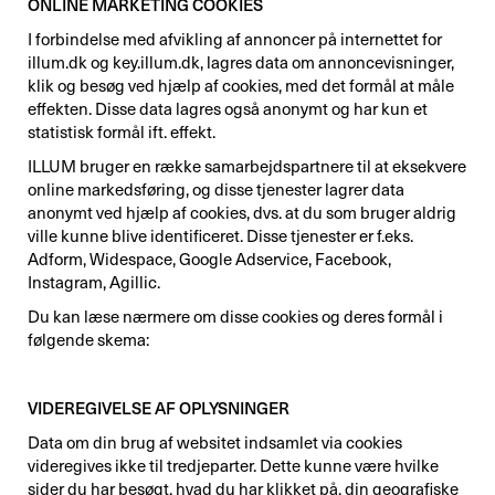
ONLINE MARKETING COOKIES
I forbindelse med afvikling af annoncer på internettet for
illum.dk og key.illum.dk, lagres data om annoncevisninger,
klik og besøg ved hjælp af cookies, med det formål at måle
effekten. Disse data lagres også anonymt og har kun et
statistisk formål ift. effekt.
ILLUM bruger en række samarbejdspartnere til at eksekvere
online markedsføring, og disse tjenester lagrer data
anonymt ved hjælp af cookies, dvs. at du som bruger aldrig
ville kunne blive identificeret. Disse tjenester er f.eks.
Adform, Widespace, Google Adservice, Facebook,
Instagram, Agillic.
Du kan læse nærmere om disse cookies og deres formål i
følgende skema:
VIDEREGIVELSE AF OPLYSNINGER
Data om din brug af websitet indsamlet via cookies
videregives ikke til tredjeparter. Dette kunne være hvilke
sider du har besøgt, hvad du har klikket på, din geografiske