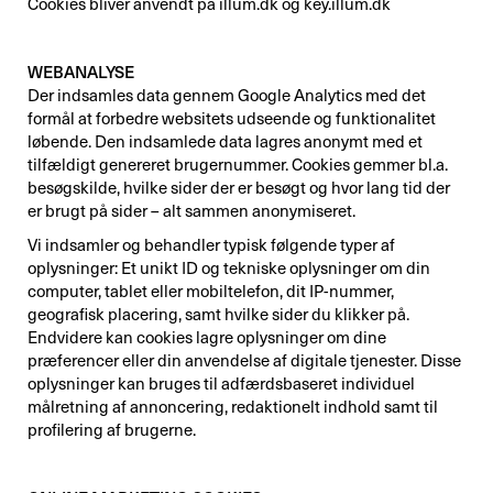
Cookies bliver anvendt på illum.dk og key.illum.dk
WEBANALYSE
Der indsamles data gennem Google Analytics med det
formål at forbedre websitets udseende og funktionalitet
løbende. Den indsamlede data lagres anonymt med et
tilfældigt genereret brugernummer. Cookies gemmer bl.a.
besøgskilde, hvilke sider der er besøgt og hvor lang tid der
er brugt på sider – alt sammen anonymiseret.
Vi indsamler og behandler typisk følgende typer af
oplysninger: Et unikt ID og tekniske oplysninger om din
computer, tablet eller mobiltelefon, dit IP-nummer,
geografisk placering, samt hvilke sider du klikker på.
Endvidere kan cookies lagre oplysninger om dine
præferencer eller din anvendelse af digitale tjenester. Disse
oplysninger kan bruges til adfærdsbaseret individuel
målretning af annoncering, redaktionelt indhold samt til
profilering af brugerne.