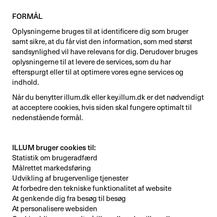
FORMÅL
Oplysningerne bruges til at identificere dig som bruger
samt sikre, at du får vist den information, som med størst
sandsynlighed vil have relevans for dig. Derudover bruges
oplysningerne til at levere de services, som du har
efterspurgt eller til at optimere vores egne services og
indhold.
Når du benytter illum.dk eller key.illum.dk er det nødvendigt
at acceptere cookies, hvis siden skal fungere optimalt til
nedenstående formål.
ILLUM bruger cookies til:
Statistik om brugeradfærd
Målrettet markedsføring
Udvikling af brugervenlige tjenester
At forbedre den tekniske funktionalitet af website
At genkende dig fra besøg til besøg
At personalisere websiden