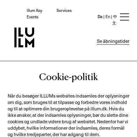
Illum Key
Services
Da
En
中
Events
文
Se åbningstider
Cookie-politik
Når du besøger ILLUMs websites indsamles der oplysninger
om dig, som bruges til at tilpasse og forbedre vores indhold
og til at optimere din brugeroplevelse på illum.dk. Hvis du
ikke ønsker, at der indsamles oplysninger, bør du slette dine
cookies og undlade videre brug af websitet. Nedenfor har vi
uddybet, hvilke informationer der indsamles, deres formål
og hvilke tredjeparter, der har adgang til dem.