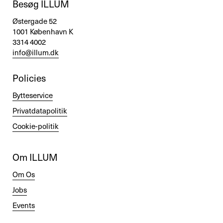
Besøg ILLUM
Østergade 52
1001 København K
3314 4002
info@illum.dk
Policies
Bytteservice
Privatdatapolitik
Cookie-politik
Om ILLUM
Om Os
Jobs
Events