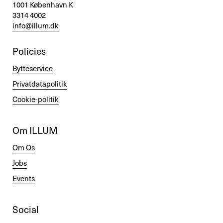
1001 København K
3314 4002
info@illum.dk
Policies
Bytteservice
Privatdatapolitik
Cookie-politik
Om ILLUM
Om Os
Jobs
Events
Social